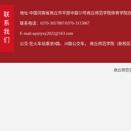
地址:中国河南省商丘市平原中路55号商丘师范学院体育学院办公室
联系我们
联系电话：0370-3057807/0370-3115867
E-mail:sqsytyxy2022@163.com
公交:在火车站乘坐9路、18路公交车， 商丘师范学院（新校区
商丘师范学