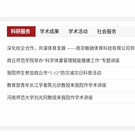
科研服务
学术成果
学术活动
社会服务
深化校企合作，共谋体育发展 ——南京敏驰体育科技有限公司到..
商丘师范学院举办“科学体重管理赋能健康工作”专题讲座
我院师生参加商丘市“5·12”防灾减灾日科普活动
教育部青年长江学者陈元欣教授来我院作学术讲座
河南师范大学刘光同教授来我院作学术讲座