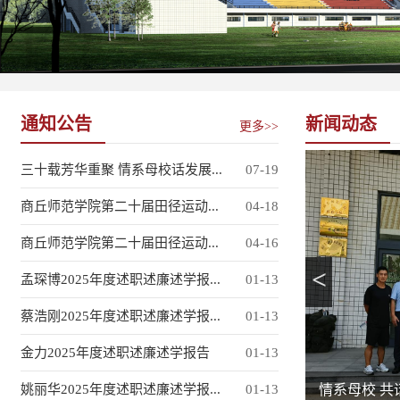
通知公告
新闻动态
更多>>
三十载芳华重聚 情系母校话发展...
07-19
商丘师范学院第二十届田径运动...
04-18
商丘师范学院第二十届田径运动...
04-16
<
孟琛博2025年度述职述廉述学报...
01-13
蔡浩刚2025年度述职述廉述学报...
01-13
金力2025年度述职述廉述学报告
01-13
姚丽华2025年度述职述廉述学报...
01-13