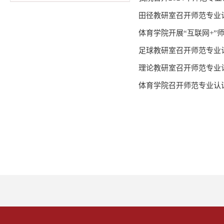
田径教研室召开师范专业
体育学院开展“互联网+
足球教研室召开师范专业
理论教研室召开师范专业
体育学院召开师范专业认