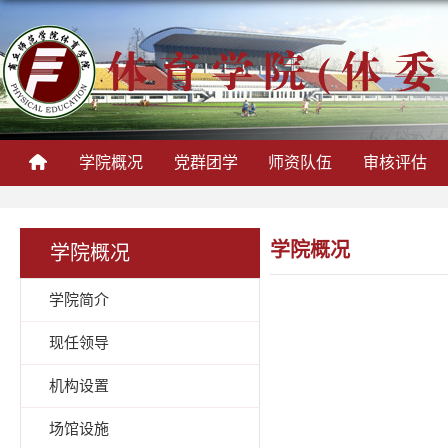
学院概况
党群团学
师资队伍
审核评估
学院概况
学院概况
学院简介
现任领导
机构设置
场馆设施