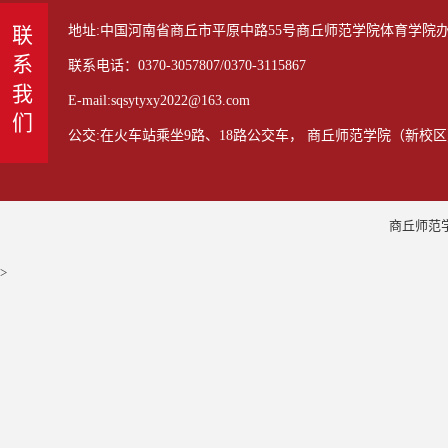
地址:中国河南省商丘市平原中路55号商丘师范学院体育学院办公室
联系我们
联系电话：0370-3057807/0370-3115867
E-mail:sqsytyxy2022@163.com
公交:在火车站乘坐9路、18路公交车， 商丘师范学院（新校区
商丘师范学
>