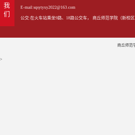
联系我们
E-mail:sqsytyxy2022@163.com
公交:在火车站乘坐9路、18路公交车， 商丘师范学院（新校区
商丘师范学
>