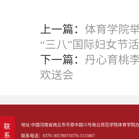
上一篇：
体育学院举
“三八”国际妇女节
下一篇：
丹心育桃李
欢送会
地址:中国河南省商丘市平原中路55号商丘师范学院体育学院办公室
联系电话：0370-3057807/0370-3115867