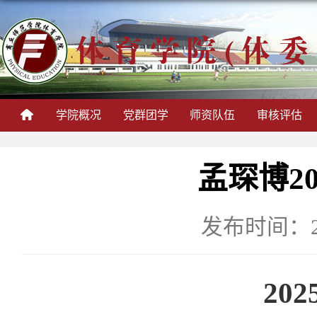
学院概况
党群团学
师资队伍
审核评估
孟琛博2
发布时间：202
20