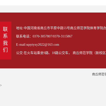
地址:中国河南省商丘市平原中路55号商丘师范学院体育学院办公室
联系我们
联系电话：0370-3057807/0370-3115867
E-mail:sqsytyxy2022@163.com
公交:在火车站乘坐9路、18路公交车， 商丘师范学院（新校区
商丘师范学
>