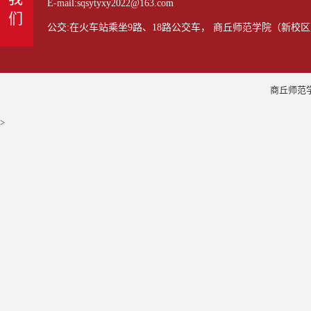
E-mail:sqsytyxy2022@163.com
公交:在火车站乘坐9路、18路公交车， 商丘师范学院（新校区
商丘师范学
>