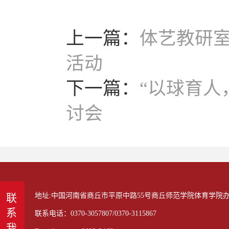
上一篇：
体艺教研
活动
下一篇：
“以球育人
讨会
地址:中国河南省商丘市平原中路55号商丘师范学院体育学院办公室
联系我们
联系电话：0370-3057807/0370-3115867