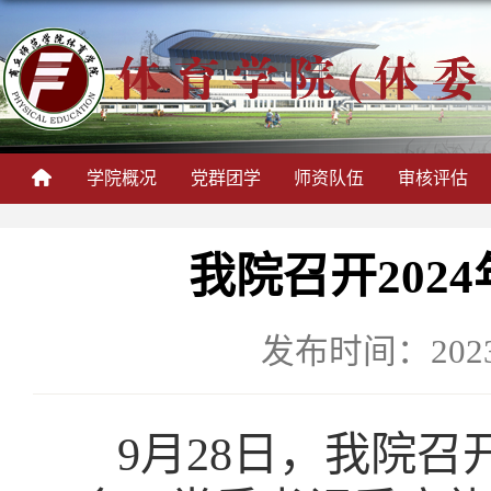
学院概况
党群团学
师资队伍
审核评估
我院召开202
发布时间：2023-
9
月
28
日，我院召