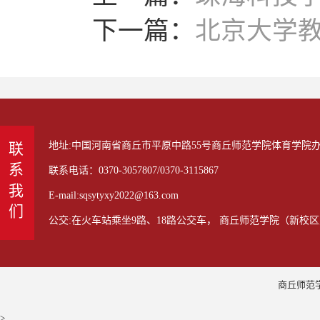
下一篇：
北京大学
地址:中国河南省商丘市平原中路55号商丘师范学院体育学院办公室
联系我们
联系电话：0370-3057807/0370-3115867
E-mail:sqsytyxy2022@163.com
公交:在火车站乘坐9路、18路公交车， 商丘师范学院（新校区
商丘师范学
>