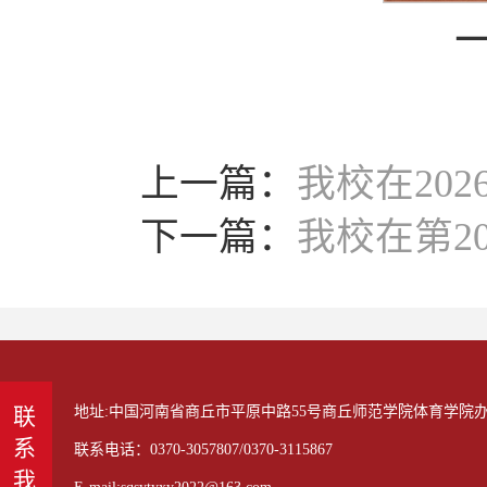
上一篇：
我校在20
下一篇：
我校在第2
地址:中国河南省商丘市平原中路55号商丘师范学院体育学院办公室
联系我们
联系电话：0370-3057807/0370-3115867